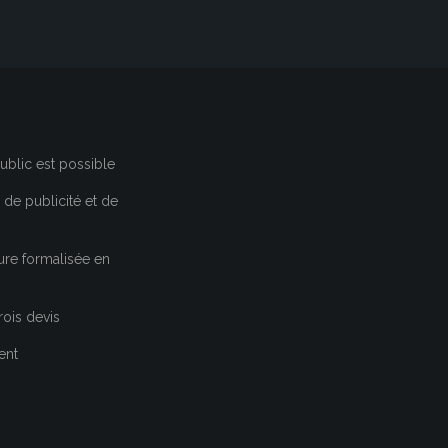
ublic est possible
de publicité et de
ure formalisée en
rois devis
ent