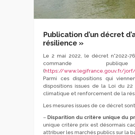
Publication d’un décret d’a
résilience »
Le 2 mai 2022, le décret n°2022-76
commande pub
(
https://www.legifrance.gouv.fr/jo
Parmi ces dispositions qui vienne
dispositions issues de la Loi du 2
climatique et renforcement de la résil
Les mesures issues de ce décret sont
–
Disparition du critère unique du pri
unique critère prix est désormais c
attribuer les marchés publics sur la b