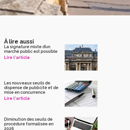
À lire aussi
La signature mixte d’un
marché public est possible
Lire l'article
Les nouveaux seuils de
dispense de publicité et de
mise en concurrence
Lire l'article
Diminution des seuils de
procédure formalisée en
2026