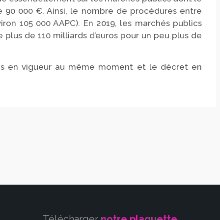
e 90 000 €. Ainsi, le nombre de procédures entre
viron 105 000 AAPC). En 2019, les marchés publics
plus de 110 milliards d’euros pour un peu plus de
 pas en vigueur au même moment et le décret en
Télécharger
notre plaquette