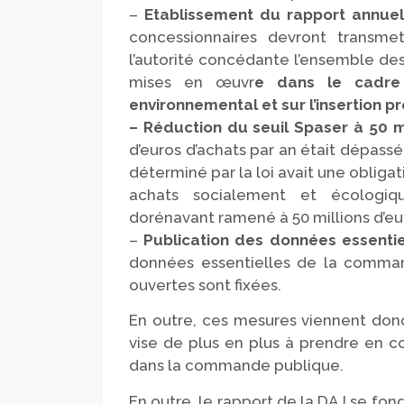
–
Etablissement du rapport annuel
concessionnaires devront transm
l’autorité concédante l’ensemble des
mises en œuvr
e dans le cadre 
environnemental et sur l’insertion pr
– Réduction du seuil Spaser à 50 mi
d’euros d’achats par an était dépassé
déterminé par la loi avait une oblig
achats socialement et écologiq
dorénavant ramené à 50 millions d’eu
–
Publication des données essentie
données essentielles de la comman
ouvertes sont fixées.
En outre, ces mesures viennent donc
vise de plus en plus à prendre en 
dans la commande publique.
En outre, le rapport de la DAJ se fon