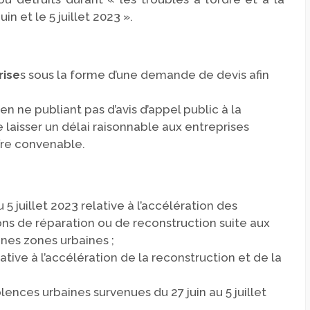
uin et le 5 juillet 2023 ».
rise
s sous la forme d’une demande de devis afin
en ne publiant pas d’avis d’appel public à la
e laisser un délai raisonnable aux entreprises
ffre convenable.
 5 juillet 2023 relative à l’accélération des
ons de réparation ou de reconstruction suite aux
nes zones urbaines ;
lative à l’accélération de la reconstruction et de la
ences urbaines survenues du 27 juin au 5 juillet