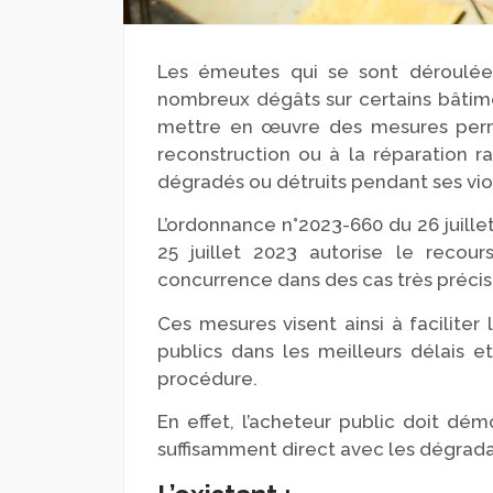
Les émeutes qui se sont déroulé
nombreux dégâts sur certains bâti
mettre en œuvre des mesures perme
reconstruction ou à la réparation 
dégradés ou détruits pendant ses vi
L’ordonnance n°2023-660 du 26 juillet
25 juillet 2023 autorise le recour
concurrence dans des cas très précis
Ces mesures visent ainsi à facilite
publics dans les meilleurs délais
procédure.
En effet, l’acheteur public doit dé
suffisamment direct avec les dégrad