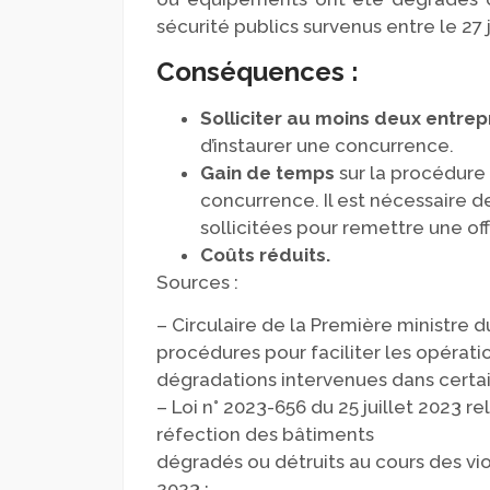
sécurité publics survenus entre le 27 j
Conséquences :
Solliciter au moins deux entrep
d’instaurer une concurrence.
Gain de temps
sur la procédure 
concurrence. Il est nécessaire d
sollicitées pour remettre une o
Coûts réduits.
Sources :
– Circulaire de la Première ministre du
procédures pour faciliter les opérati
dégradations intervenues dans certai
– Loi n° 2023-656 du 25 juillet 2023 re
réfection des bâtiments
dégradés ou détruits au cours des viol
2023 ;