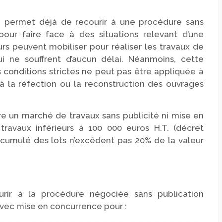
rmet déjà de recourir à une procédure sans
pour faire face à des situations relevant d’une
s peuvent mobiliser pour réaliser les travaux de
i ne souffrent d’aucun délai. Néanmoins, cette
 conditions strictes ne peut pas être appliquée à
à la réfection ou la reconstruction des ouvrages
e un marché de travaux sans publicité ni mise en
avaux inférieurs à 100 000 euros H.T. (décret
cumulé des lots n’excèdent pas 20% de la valeur
rir à la procédure négociée sans publication
 avec mise en concurrence pour :