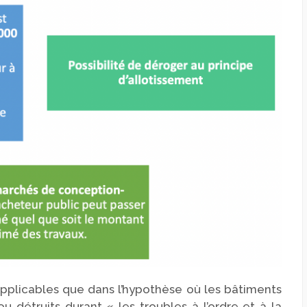
pplicables que dans l’hypothèse où les bâtiments
u détruits durant « les troubles à l’ordre et à la