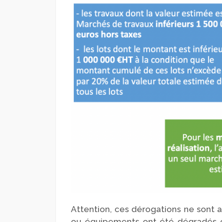
Attention, ces dérogations ne sont a
ou équipements ont été dégradés o