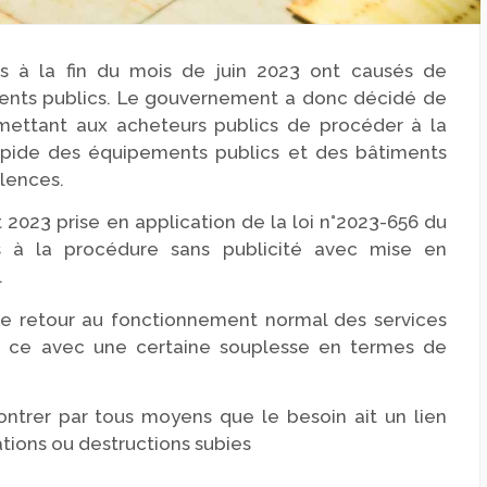
es à la fin du mois de juin 2023 ont causés de
ments publics. Le gouvernement a donc décidé de
ttant aux acheteurs publics de procéder à la
rapide des équipements publics et des bâtiments
olences.
 2023 prise en application de la loi n°2023-656 du
s à la procédure sans publicité avec mise en
.
r le retour au fonctionnement normal des services
 et ce avec une certaine souplesse en termes de
montrer par tous moyens que le besoin ait un lien
ations ou destructions subies