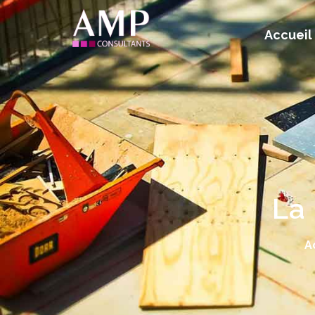
Accueil
La
A