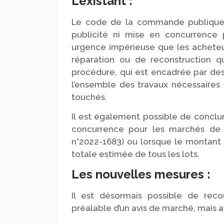
L’existant :
Le code de la commande publique pe
publicité ni mise en concurrence 
urgence impérieuse que les acheteur
réparation ou de reconstruction qu
procédure, qui est encadrée par des
l’ensemble des travaux nécessaires 
touchés.
Il est également possible de conclur
concurrence pour les marchés de tr
n°2022-1683) ou lorsque le montant 
totale estimée de tous les lots.
Les nouvelles mesures :
Il est désormais possible de recou
préalable d’un avis de marché, mais