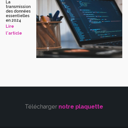
La
transmission
des données
essentielles
en 2024
Lire
l'article
Télécharger
notre plaquette