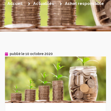
Accueil
Actualités
Achat responsable
publié le
10 octobre 2020